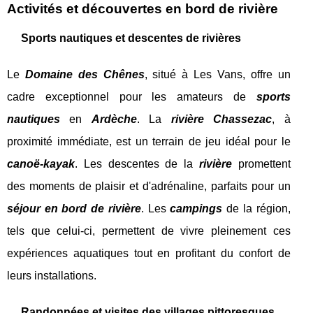
Activités et découvertes en bord de rivière
Sports nautiques et descentes de rivières
Le
Domaine des Chênes
, situé à Les Vans, offre un
cadre exceptionnel pour les amateurs de
sports
nautiques
en
Ardèche
. La
rivière Chassezac
, à
proximité immédiate, est un terrain de jeu idéal pour le
canoë-kayak
. Les descentes de la
rivière
promettent
des moments de plaisir et d'adrénaline, parfaits pour un
séjour en bord de rivière
. Les
campings
de la région,
tels que celui-ci, permettent de vivre pleinement ces
expériences aquatiques tout en profitant du confort de
leurs installations.
Randonnées et visites des villages pittoresques