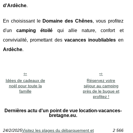
d'Ardèche
.
En choisissant le
Domaine des Chênes
, vous profitez
d'un
camping étoilé
qui allie nature, confort et
convivialité, promettant des
vacances inoubliables
en
Ardèche
.
Idées de cadeaux de
Réservez votre
noël pour toute la
séjour au camping
famille
près de le bugue et
profitez !
Dernières actu d'un point de vue location-vacances-
bretagne.eu.
24/2/2025
Visitez les plages du débarquement et
2 566