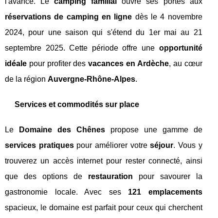
l'avance. Le
camping familial
ouvre ses portes aux
réservations de camping en ligne
dès le 4 novembre
2024, pour une saison qui s'étend du 1er mai au 21
septembre 2025. Cette période offre une
opportunité
idéale
pour profiter des
vacances en Ardèche
, au cœur
de la région
Auvergne-Rhône-Alpes
.
Services et commodités sur place
Le
Domaine des Chênes
propose une gamme de
services pratiques
pour améliorer votre
séjour
. Vous y
trouverez un accès internet pour rester connecté, ainsi
que des options de
restauration
pour savourer la
gastronomie locale. Avec ses
121 emplacements
spacieux, le domaine est parfait pour ceux qui cherchent