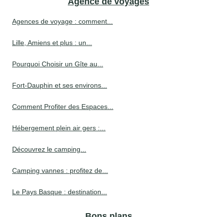
Agence de voyages
Agences de voyage : comment...
Lille, Amiens et plus : un...
Pourquoi Choisir un Gîte au...
Fort-Dauphin et ses environs...
Comment Profiter des Espaces...
Hébergement plein air gers :...
Découvrez le camping...
Camping vannes : profitez de...
Le Pays Basque : destination...
Bons plans