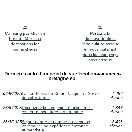
Camping pas cher en
Partez à la
bord de Mer : les
découverte de la
destinations les
riche culture basque
moins chères
en vous installant
dans les campings
pays basque
Dernières actu d'un point de vue location-vacances-
bretagne.eu.
06/9/2025
La Tendresse du Coton Basque au Service
1 456
de votre Jardin
cliques
28/6/2025
Découvrez le camping 4 étoiles brest :
1 846
confort et aventures en bretagne
cliques
28/3/2025
Séjour nature et détente au camping
2 406
kerleyou : une expérience bretonne
cliques
authentique