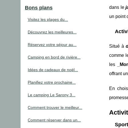
Bons plans
dans le
j
un point 
Visitez les plages du...
Activ
Découvrez les meilleures...
Réservez votre séjour au...
Situé à
d
comme le
Camping en bord de rivière...
les
_Mon
Idées de cadeaux de noël...
offrant u
Planifiez votre prochaine...
En chois
Le camping Le Sarony 3...
promesse
Comment trouver le meilleur...
Activi
Comment réserver dans un...
Sport