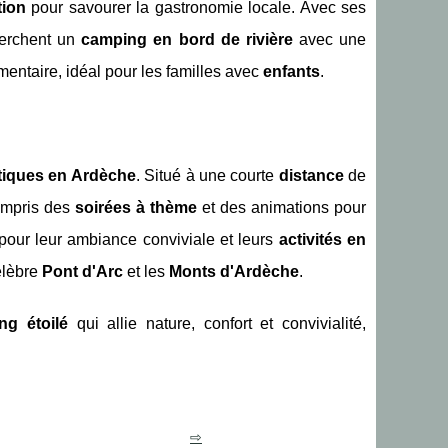
tion
pour savourer la gastronomie locale. Avec ses
herchent un
camping en bord de rivière
avec une
entaire, idéal pour les familles avec
enfants
.
atiques en Ardèche
. Situé à une courte
distance
de
compris des
soirées à thème
et des animations pour
 pour leur ambiance conviviale et leurs
activités en
élèbre
Pont d'Arc
et les
Monts d'Ardèche
.
ng étoilé
qui allie nature, confort et convivialité,