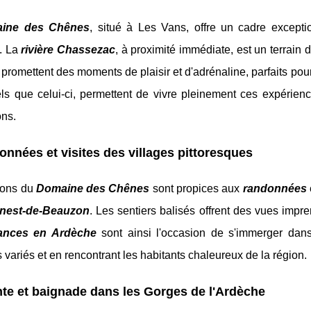
ine des Chênes
, situé à Les Vans, offre un cadre except
. La
rivière Chassezac
, à proximité immédiate, est un terrain 
promettent des moments de plaisir et d'adrénaline, parfaits po
els que celui-ci, permettent de vivre pleinement ces expérienc
ons.
nnées et visites des villages pittoresques
rons du
Domaine des Chênes
sont propices aux
randonnées
enest-de-Beauzon
. Les sentiers balisés offrent des vues impr
ances en Ardèche
sont ainsi l'occasion de s'immerger dans 
variés et en rencontrant les habitants chaleureux de la région.
te et baignade dans les Gorges de l'Ardèche