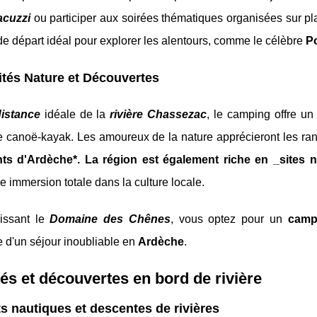
acuzzi
ou participer aux soirées thématiques organisées sur p
de départ idéal pour explorer les alentours, comme le célèbre
P
ités Nature et Découvertes
istance
idéale de la
rivière Chassezac
, le camping offre un
 canoë-kayak. Les amoureux de la nature apprécieront les r
ts d'Ardèche*. La région est également riche en _sites n
ne immersion totale dans la culture locale.
issant le
Domaine des Chênes
, vous optez pour un
camp
 d'un séjour inoubliable en
Ardèche
.
tés et découvertes en bord de rivière
s nautiques et descentes de rivières