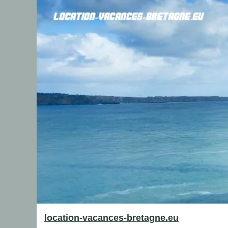
location-vacances-bretagne.eu