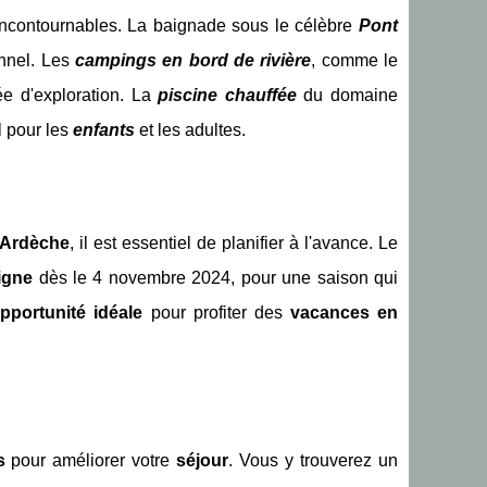
ncontournables. La baignade sous le célèbre
Pont
onnel. Les
campings en bord de rivière
, comme le
ée d'exploration. La
piscine chauffée
du domaine
l pour les
enfants
et les adultes.
Ardèche
, il est essentiel de planifier à l'avance. Le
igne
dès le 4 novembre 2024, pour une saison qui
pportunité idéale
pour profiter des
vacances en
s
pour améliorer votre
séjour
. Vous y trouverez un