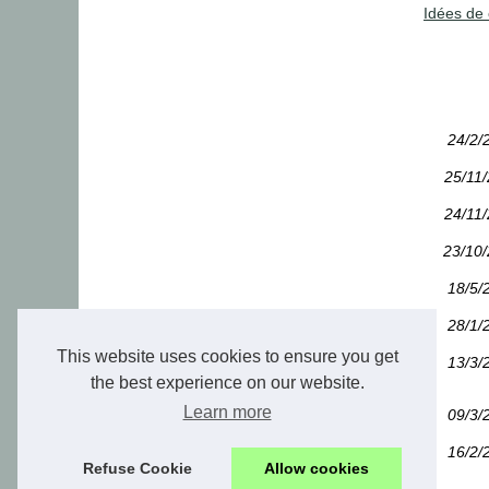
Idées de 
24/2/
25/11
24/11
23/10
18/5/
28/1/
This website uses cookies to ensure you get
13/3/
the best experience on our website.
Learn more
09/3/
16/2/
Refuse Cookie
Allow cookies