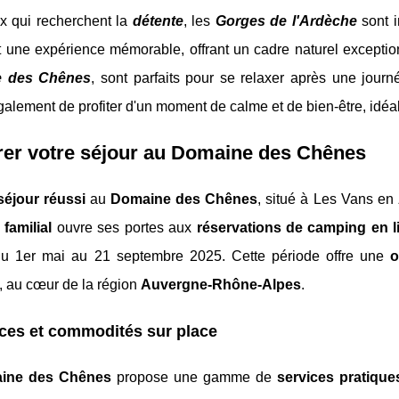
x qui recherchent la
détente
, les
Gorges de l'Ardèche
sont i
 une expérience mémorable, offrant un cadre naturel excepti
 des Chênes
, sont parfaits pour se relaxer après une journ
alement de profiter d'un moment de calme et de bien-être, idéa
rer votre séjour au Domaine des Chênes
séjour réussi
au
Domaine des Chênes
, situé à Les Vans en
familial
ouvre ses portes aux
réservations de camping en l
du 1er mai au 21 septembre 2025. Cette période offre une
o
, au cœur de la région
Auvergne-Rhône-Alpes
.
ces et commodités sur place
ine des Chênes
propose une gamme de
services pratique