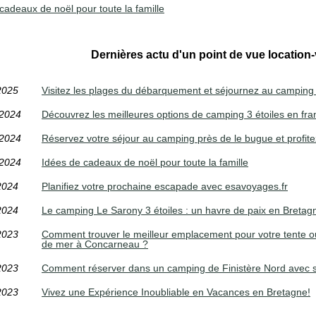
cadeaux de noël pour toute la famille
Dernières actu d'un point de vue location
2025
Visitez les plages du débarquement et séjournez au campin
/2024
Découvrez les meilleures options de camping 3 étoiles en fra
/2024
Réservez votre séjour au camping près de le bugue et profite
/2024
Idées de cadeaux de noël pour toute la famille
2024
Planifiez votre prochaine escapade avec esavoyages.fr
2024
Le camping Le Sarony 3 étoiles : un havre de paix en Breta
2023
Comment trouver le meilleur emplacement pour votre tente 
de mer à Concarneau ?
2023
Comment réserver dans un camping de Finistère Nord avec sa
2023
Vivez une Expérience Inoubliable en Vacances en Bretagne!