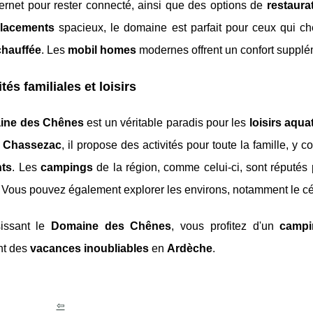
ternet pour rester connecté, ainsi que des options de
restaura
lacements
spacieux, le domaine est parfait pour ceux qui c
chauffée
. Les
mobil homes
modernes offrent un confort supplém
ités familiales et loisirs
ine des Chênes
est un véritable paradis pour les
loisirs aqu
e Chassezac
, il propose des activités pour toute la famille, y 
nts
. Les
campings
de la région, comme celui-ci, sont réputés
. Vous pouvez également explorer les environs, notamment le c
issant le
Domaine des Chênes
, vous profitez d'un
campi
nt des
vacances inoubliables
en
Ardèche
.