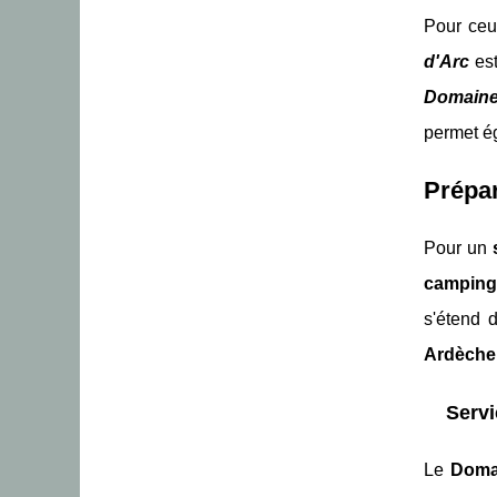
Pour ceu
d'Arc
est
Domaine
permet ég
Prépa
Pour un
camping 
s'étend 
Ardèche
Servi
Le
Doma