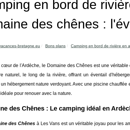
ping en bord de riviè
aine des chênes : l'év
-vacances-bretagne.eu
Bons plans
Camping en bord de rivière en 
 cœur de l'Ardèche, le Domaine des Chênes est une véritable 
re naturel, le long de la rivière, offrant un éventail d'hébe
à un hébergement nature verdoyant. Avec une piscine chauffée et 
 idéale pour renouer avec la nature.
ne des Chênes : Le camping idéal en Ardèc
ine des Chênes
à Les Vans est un véritable joyau pour les 