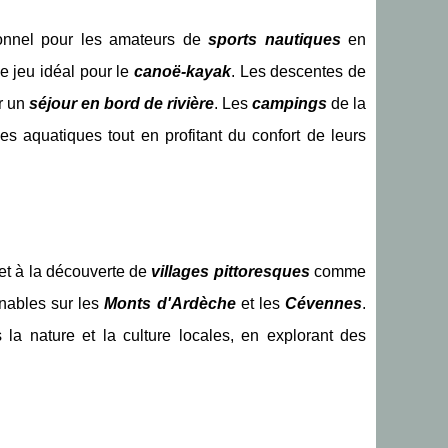
ionnel pour les amateurs de
sports nautiques
en
de jeu idéal pour le
canoë-kayak
. Les descentes de
ur un
séjour en bord de rivière
. Les
campings
de la
es aquatiques tout en profitant du confort de leurs
et à la découverte de
villages pittoresques
comme
enables sur les
Monts d'Ardèche
et les
Cévennes
.
la nature et la culture locales, en explorant des