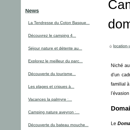
Cam
News
dom
La Tendresse du Coton Basque...
Découvrez le camping 4...
location
Séjour nature et détente au...
Explorez le meilleur du parc...
Niché au
Découverte du tourisme...
d'un cad
familial 
Les plages et criques à...
l'évasion
Vacances la palmyre :...
Domai
Camping nature aveyron :...
Le
Doma
Découverte du bateau mouche...