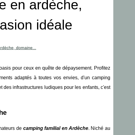
re en ardèche,
asion idéale
ardèche, domaine...
oasis pour ceux en quête de dépaysement. Profitez
rgements adaptés à toutes vos envies, d'un camping
des infrastructures ludiques pour les enfants, c'est
he
amateurs de
camping familial en Ardèche
. Niché au