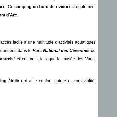
lace. Ce
camping en bord de rivière
est également
ont d'Arc
.
 accès facile à une multitude d'activités aquatiques
andonnées dans le
Parc National des Cévennes
ou
aturels
* et culturels, tels que le musée des Vans,
ing étoilé
qui allie confort, nature et convivialité,