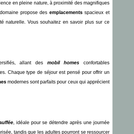
ience en pleine nature, à proximité des magnifiques
e domaine propose des
emplacements
spacieux et
uté naturelle. Vous souhaitez en savoir plus sur ce
rsifiés, allant des
mobil homes
confortables
ces. Chaque type de séjour est pensé pour offrir un
mes
modernes sont parfaits pour ceux qui apprécient
auffée
, idéale pour se détendre après une journée
écurisée, tandis que les adultes pourront se ressourcer