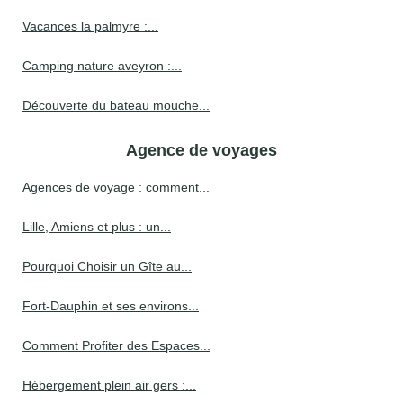
Vacances la palmyre :...
Camping nature aveyron :...
Découverte du bateau mouche...
Agence de voyages
Agences de voyage : comment...
Lille, Amiens et plus : un...
Pourquoi Choisir un Gîte au...
Fort-Dauphin et ses environs...
Comment Profiter des Espaces...
Hébergement plein air gers :...