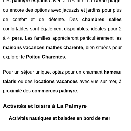
des
palmyre espaces
avec accès direct à l'
anse plage
,
ou encore des options avec jacuzzis et jardins pour plus
de confort et de détente. Des
chambres salles
confortables sont également disponibles, idéales pour 2
à 4
pers
. Les familles apprécieront particulièrement les
maisons vacances mathes charente
, bien situées pour
explorer le
Poitou Charentes
.
Pour un séjour unique, optez pour un charmant
hameau
talaris
ou des
locations vacances
avec vue sur mer, à
proximité des
commerces palmyre
.
Activités et loisirs à La Palmyre
Activités nautiques et balades en bord de mer