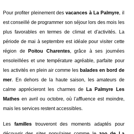
Pour profiter pleinement des
vacances à La Palmyre
, il
est conseillé de programmer son séjour lors des mois les
plus favorables en termes de climat et d'activités. La
période de mai à septembre est idéale pour visiter cette
région de
Poitou Charentes
, grâce à ses journées
ensoleillées et une température agréable, parfaite pour
les activités en plein air comme les
balades en bord de
mer
. En dehors de la haute saison, les amateurs de
calme apprécieront les charmes de
La Palmyre Les
Mathes
en avril ou octobre, où l'affluence est moindre,
mais les services restent accessibles.
Les
familles
trouveront des moments adaptés pour
découvrir des sites populaires comme le
zoo de La