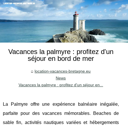
Vacances la palmyre : profitez d'un
séjour en bord de mer
location-vacances-bretagne.eu
News
Vacances la palmyre : profitez d'un séjour en...
La Palmyre offre une expérience balnéaire inégalée,
parfaite pour des vacances mémorables. Beaches de
sable fin, activités nautiques variées et hébergements