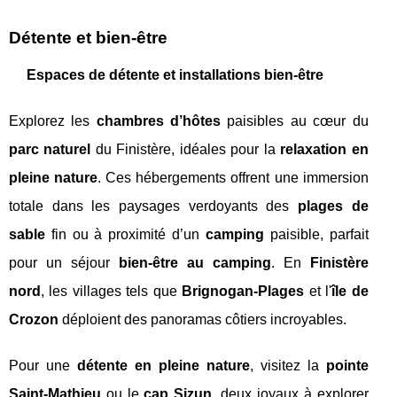
Détente et bien-être
Espaces de détente et installations bien-être
Explorez les
chambres d’hôtes
paisibles au cœur du
parc naturel
du Finistère, idéales pour la
relaxation en
pleine nature
. Ces hébergements offrent une immersion
totale dans les paysages verdoyants des
plages de
sable
fin ou à proximité d’un
camping
paisible, parfait
pour un séjour
bien-être au camping
. En
Finistère
nord
, les villages tels que
Brignogan-Plages
et l'
île de
Crozon
déploient des panoramas côtiers incroyables.
Pour une
détente en pleine nature
, visitez la
pointe
Saint-Mathieu
ou le
cap Sizun
, deux joyaux à explorer