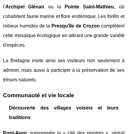
l’
Archipel Glénan
ou la
Pointe Saint-Mathieu
, où
cohabitent faune marine et flore endémique. Les forêts et
milieux humides de la
Presqu’île de Crozon
complètent
cette mosaïque écologique en attirant une grande variété
d'espèces.
La Bretagne invite ainsi ses visiteurs non seulement à
admirer, mais aussi à participer à la préservation de ses
trésors naturels.
Communauté et vie locale
Découverte des villages voisins et leurs
traditions
Pont-Aven
, surnommée la « cité des peintres », séduit