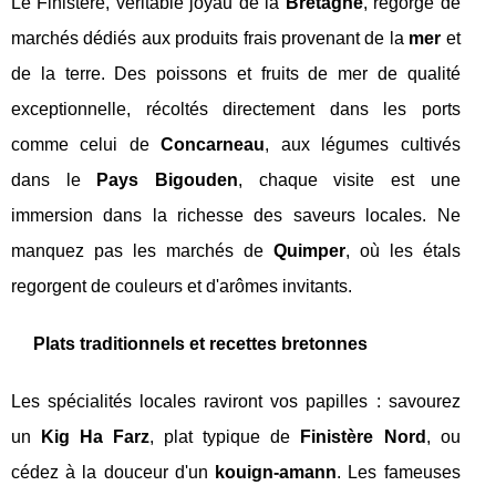
Le Finistère, véritable joyau de la
Bretagne
, regorge de
marchés dédiés aux produits frais provenant de la
mer
et
de la terre. Des poissons et fruits de mer de qualité
exceptionnelle, récoltés directement dans les ports
comme celui de
Concarneau
, aux légumes cultivés
dans le
Pays Bigouden
, chaque visite est une
immersion dans la richesse des saveurs locales. Ne
manquez pas les marchés de
Quimper
, où les étals
regorgent de couleurs et d'arômes invitants.
Plats traditionnels et recettes bretonnes
Les spécialités locales raviront vos papilles : savourez
un
Kig Ha Farz
, plat typique de
Finistère Nord
, ou
cédez à la douceur d'un
kouign-amann
. Les fameuses