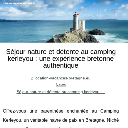
Séjour nature et détente au camping
kerleyou : une expérience bretonne
authentique
location-vacances-bretagne.eu
News
Séjour nature et détente au camping kerleyou :...
Offrez-vous une parenthèse enchantée au Camping
Kerleyou, un véritable havre de paix en Bretagne. Niché