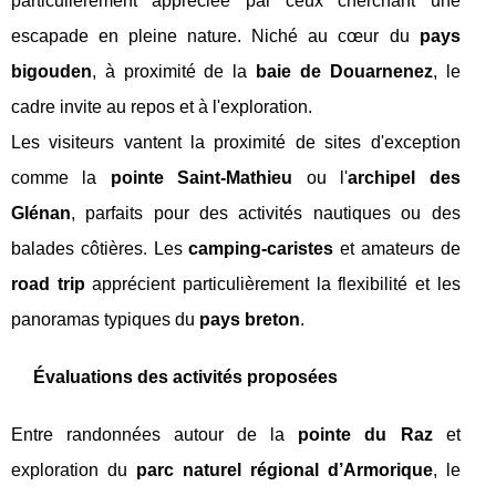
particulièrement appréciée par ceux cherchant une
escapade en pleine nature. Niché au cœur du
pays
bigouden
, à proximité de la
baie de Douarnenez
, le
cadre invite au repos et à l'exploration.
Les visiteurs vantent la proximité de sites d'exception
comme la
pointe Saint-Mathieu
ou l'
archipel des
Glénan
, parfaits pour des activités nautiques ou des
balades côtières. Les
camping-caristes
et amateurs de
road trip
apprécient particulièrement la flexibilité et les
panoramas typiques du
pays breton
.
Évaluations des activités proposées
Entre randonnées autour de la
pointe du Raz
et
exploration du
parc naturel régional d’Armorique
, le