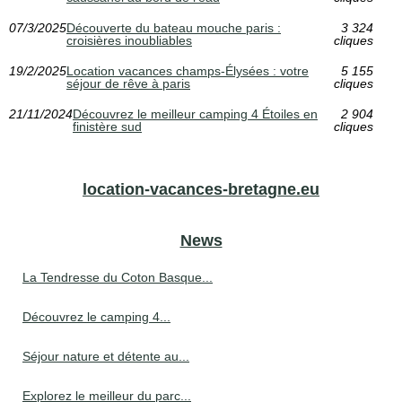
07/3/2025
Découverte du bateau mouche paris :
3 324
croisières inoubliables
cliques
19/2/2025
Location vacances champs-Élysées : votre
5 155
séjour de rêve à paris
cliques
21/11/2024
Découvrez le meilleur camping 4 Étoiles en
2 904
finistère sud
cliques
location-vacances-bretagne.eu
News
La Tendresse du Coton Basque...
Découvrez le camping 4...
Séjour nature et détente au...
Explorez le meilleur du parc...