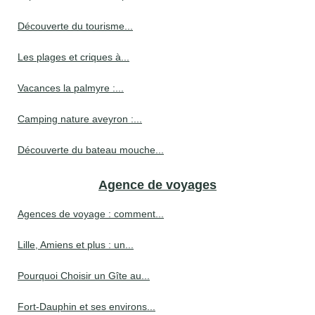
Découverte du tourisme...
Les plages et criques à...
Vacances la palmyre :...
Camping nature aveyron :...
Découverte du bateau mouche...
Agence de voyages
Agences de voyage : comment...
Lille, Amiens et plus : un...
Pourquoi Choisir un Gîte au...
Fort-Dauphin et ses environs...