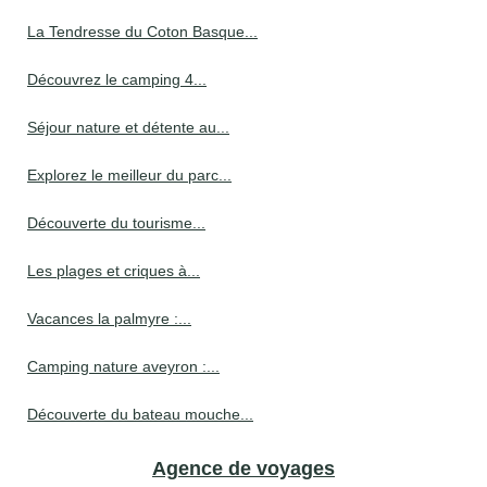
La Tendresse du Coton Basque...
Découvrez le camping 4...
Séjour nature et détente au...
Explorez le meilleur du parc...
Découverte du tourisme...
Les plages et criques à...
Vacances la palmyre :...
Camping nature aveyron :...
Découverte du bateau mouche...
Agence de voyages