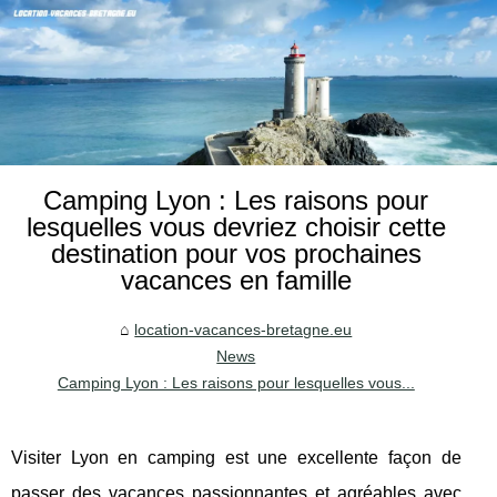
Camping Lyon : Les raisons pour
lesquelles vous devriez choisir cette
destination pour vos prochaines
vacances en famille
location-vacances-bretagne.eu
News
Camping Lyon : Les raisons pour lesquelles vous...
Visiter Lyon en camping est une excellente façon de
passer des vacances passionnantes et agréables avec