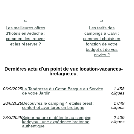
Les meilleures offres
Les tarifs des
d'hôtels en Ardèche :
campings à Calvi :
comment les trouver
comment choisir en
et les réserver ?
fonction de votre
budget et de vos
envies ?
Dernières actu d'un point de vue location-vacances-
bretagne.eu.
06/9/2025
La Tendresse du Coton Basque au Service
1 458
de votre Jardin
cliques
28/6/2025
Découvrez le camping 4 étoiles brest :
1 849
confort et aventures en bretagne
cliques
28/3/2025
Séjour nature et détente au camping
2 409
kerleyou : une expérience bretonne
cliques
authentique